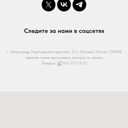
Следите за нами в соцсетях
г. Зеленоград, Георгиевский проспект, 5с2, Москва, Россия, 124498
заранее нужно выписывать пропуск по звонку
Телефон:
+7
916 557 13 53