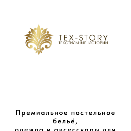
Премиальное постельное
бельё,
одежда и аксессуары для