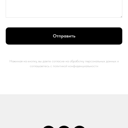
Отправить
Нажимая на кнопку, вы даете согласие на обработку персональных данных и
соглашаетесь c политикой конфиденциальности