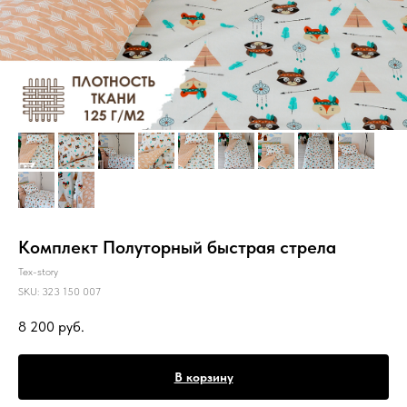
Комплект Полуторный быстрая стрела
Tex-story
SKU:
323 150 007
8 200
руб.
В корзину