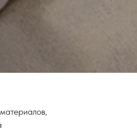
материалов,
а