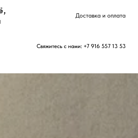
ё,
ё,
Доставка и оплата
Доставка и оплата
а
а
Свяжитесь с нами: +7 916 557 13 53
Свяжитесь с нами: +7 916 557 13 53