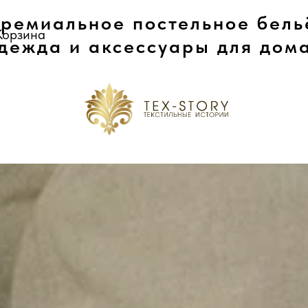
ремиальное постельное бель
ремиальное постельное бель
Корзина
Корзина
дежда и аксессуары для дом
дежда и аксессуары для дом